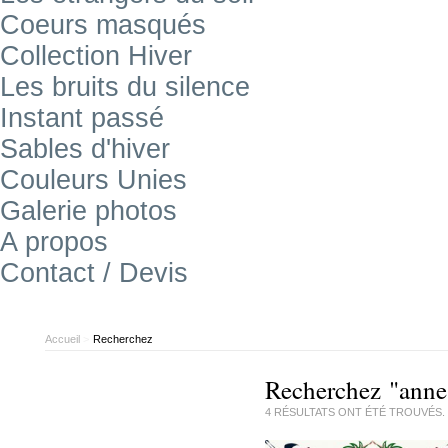
Coeurs masqués
Collection Hiver
Les bruits du silence
Instant passé
Sables d'hiver
Couleurs Unies
Galerie photos
A propos
Contact / Devis
Accueil
>
Recherchez
Recherchez "anne m
4
RÉSULTATS ONT ÉTÉ TROUVÉS.