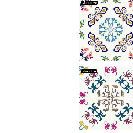
Mangrove
Shanghaï