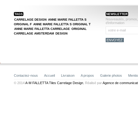
TAGS
NEWSLETTER
Nouveautés, promos, r
CARRELAGE DESIGN
ANNE MARIE FALLETTA S
d'information
ORIGINAL F
ANNE MARIE FALLETTA S ORIGINAL T
ANNE MARIE FALLETTA CARRELAGE
ORIGINAL
CARRELAGE AMSTERDAM
DESIGN
Contactez-nous
Accueil
Livraison
A propos
Galerie photos
Mentio
© 2014
A-M FALLETTA Tiles Carrelage Design
, Réalisé par
Agence de communicati