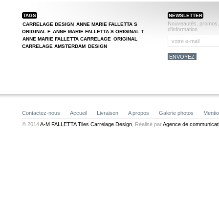
TAGS
NEWSLETTER
Nouveautés, promos, r
CARRELAGE DESIGN
ANNE MARIE FALLETTA S
d'information
ORIGINAL F
ANNE MARIE FALLETTA S ORIGINAL T
ANNE MARIE FALLETTA CARRELAGE
ORIGINAL
CARRELAGE AMSTERDAM
DESIGN
Contactez-nous
Accueil
Livraison
A propos
Galerie photos
Mentio
© 2014
A-M FALLETTA Tiles Carrelage Design
, Réalisé par
Agence de communicati