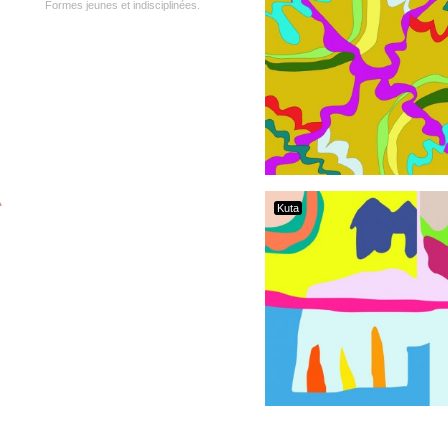
Formes jeunes et indisciplinées.
Kuta