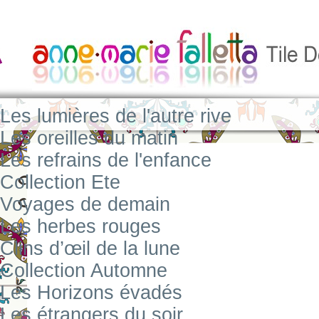
Les lumières de l'autre rive
Les oreilles du matin
Les refrains de l'enfance
Collection Ete
Voyages de demain
Les herbes rouges
Clins d’œil de la lune
Collection Automne
Les Horizons évadés
Les étrangers du soir